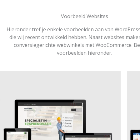
Voorbeeld Websites
Hieronder tref je enkele voorbeelden aan van WordPres
die wij recent ontwikkeld hebben. Naast websites make
conversiegerichte webwinkels met WooCommerce. Bek
voorbeelden hieronder.