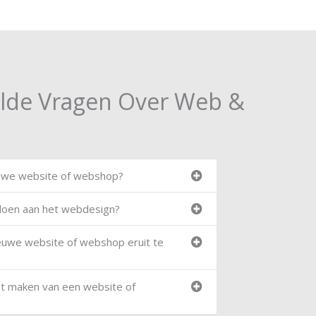
elde Vragen Over Web &
uwe website of webshop?
 doen aan het webdesign?
euwe website of webshop eruit te
et maken van een website of