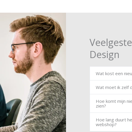
Veelgest
Design
Wat kost een nie
Wat moet ik zelf
Hoe komt mijn ni
zien?
Hoe lang duurt h
webshop?