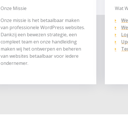
Onze Missie
Wat 
Onze missie is het betaalbaar maken
We
van professionele WordPress websites.
We
Dankzij een bewezen strategie, een
Lo
compleet team en onze handleiding
Up
maken wij het ontwerpen en beheren
Te
van websites betaalbaar voor iedere
ondernemer.