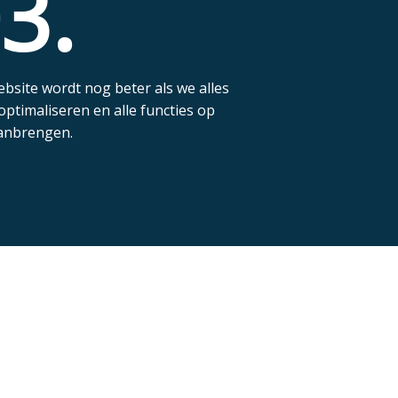
3.
bsite wordt nog beter als we alles
optimaliseren en alle functies op
anbrengen.